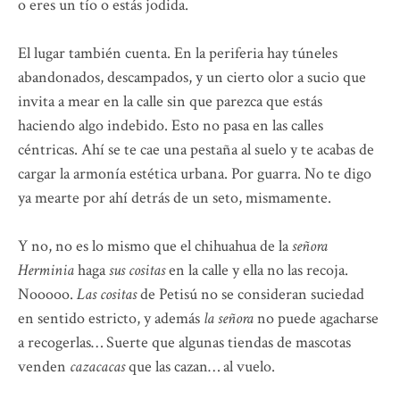
o eres un tío o estás jodida.
El lugar también cuenta. En la periferia hay túneles
abandonados, descampados, y un cierto olor a sucio que
invita a mear en la calle sin que parezca que estás
haciendo algo indebido. Esto no pasa en las calles
céntricas. Ahí se te cae una pestaña al suelo y te acabas de
cargar la armonía estética urbana. Por guarra. No te digo
ya mearte por ahí detrás de un seto, mismamente.
Y no, no es lo mismo que el chihuahua de la
señora
Herminia
haga
sus cositas
en la calle y ella no las recoja.
Nooooo.
Las cositas
de Petisú no se consideran suciedad
en sentido estricto, y además
la señora
no puede agacharse
a recogerlas… Suerte que algunas tiendas de mascotas
venden
cazacacas
que las cazan… al vuelo.