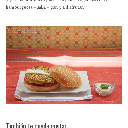
hamburguesa – salsa – pan y a disfrutar.
También te puede gustar…