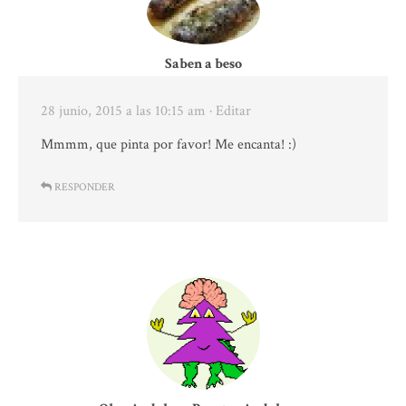
Saben a beso
28 junio, 2015 a las 10:15 am
· Editar
Mmmm, que pinta por favor! Me encanta! :)
RESPONDER