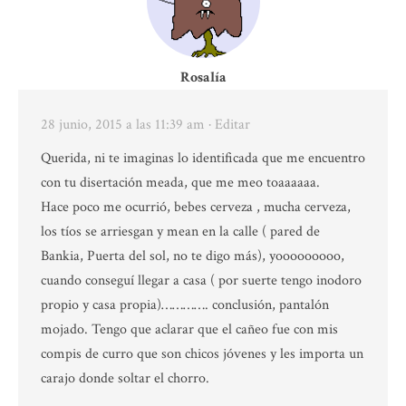
Rosalía
28 junio, 2015 a las 11:39 am
· Editar
Querida, ni te imaginas lo identificada que me encuentro
con tu disertación meada, que me meo toaaaaaa.
Hace poco me ocurrió, bebes cerveza , mucha cerveza,
los tíos se arriesgan y mean en la calle ( pared de
Bankia, Puerta del sol, no te digo más), yooooooooo,
cuando conseguí llegar a casa ( por suerte tengo inodoro
propio y casa propia)…………. conclusión, pantalón
mojado. Tengo que aclarar que el cañeo fue con mis
compis de curro que son chicos jóvenes y les importa un
carajo donde soltar el chorro.