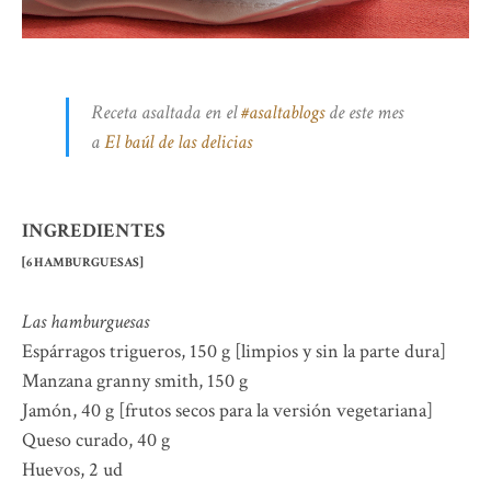
Receta asaltada en el
#asaltablogs
de este mes
a
El baúl de las delicias
INGREDIENTES
[6 HAMBURGUESAS]
Las hamburguesas
Espárragos trigueros, 150 g [limpios y sin la parte dura]
Manzana granny smith, 150 g
Jamón, 40 g [frutos secos para la versión vegetariana]
Queso curado, 40 g
Huevos, 2 ud