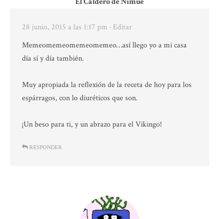
El Caldero de Nimue
28 junio, 2015 a las 1:17 pm
· Editar
Memeomemeomemeomemeo…así llego yo a mi casa
día sí y día también.
Muy apropiada la reflexión de la receta de hoy para los
espárragos, con lo diuréticos que son.
¡Un beso para ti, y un abrazo para el Vikingo!
RESPONDER