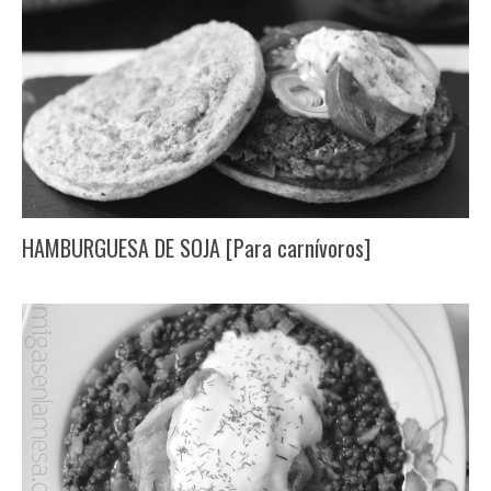
HAMBURGUESA DE SOJA [Para carnívoros]