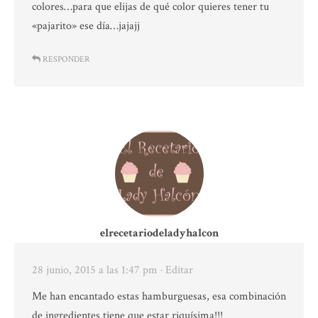
colores…para que elijas de qué color quieres tener tu
«pajarito» ese día…jajajj
RESPONDER
elrecetariodeladyhalcon
28 junio, 2015 a las 1:47 pm
· Editar
Me han encantado estas hamburguesas, esa combinación
de ingredientes tiene que estar riquísima!!!