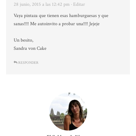
28 junio, 2015 a las 12:42 pm
· Editar
Vaya pintaza que tienen esas hamburguesas y que
sanas!!!! Me autoinvito a probar una!!!! Jejeje
Un besito,
Sandra von Cake
RESPONDER