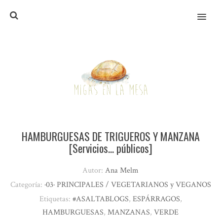
MENU
HAMBURGUESAS DE TRIGUEROS Y MANZANA
[Servicios… públicos]
Autor:
Ana Melm
Categoría:
·03· PRINCIPALES / VEGETARIANOS y VEGANOS
Etiquetas:
#ASALTABLOGS
,
ESPÁRRAGOS
,
HAMBURGUESAS
,
MANZANAS
,
VERDE