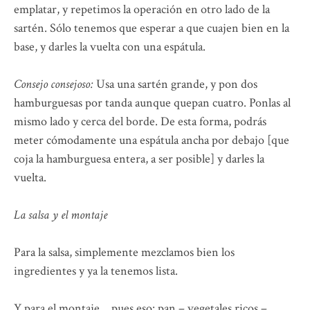
emplatar, y repetimos la operación en otro lado de la
sartén. Sólo tenemos que esperar a que cuajen bien en la
base, y darles la vuelta con una espátula.
Consejo consejoso:
Usa una sartén grande, y pon dos
hamburguesas por tanda aunque quepan cuatro. Ponlas al
mismo lado y cerca del borde. De esta forma, podrás
meter cómodamente una espátula ancha por debajo [que
coja la hamburguesa entera, a ser posible] y darles la
vuelta.
La salsa y el montaje
Para la salsa, simplemente mezclamos bien los
ingredientes y ya la tenemos lista.
Y para el montaje… pues eso: pan – vegetales ricos –