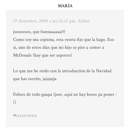
MARÍA
19 diciembre, 2009 a las 12:32 pm
· Editar
jooooooo, que buenaaaaaa!!!
Como soy mu copiona, esta receta fijo que la hago. Eso
si, uno de estos días que mi hijo se pire a comer a
McDonals (hay que ser ceporro)
Lo que me he reido con la introducción de la Navidad
que has escrito, jajajajja
Felices de todo guapa (joer, aquí no hay besos pa poner :
()
RESPONDER