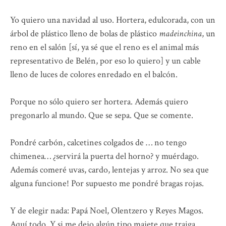
Yo quiero una navidad al uso. Hortera, edulcorada, con un
árbol de plástico lleno de bolas de plástico
madeinchina
, un
reno en el salón [sí, ya sé que el reno es el animal más
representativo de Belén, por eso lo quiero] y un cable
lleno de luces de colores enredado en el balcón.
Porque no sólo quiero ser hortera. Además quiero
pregonarlo al mundo. Que se sepa. Que se comente.
Pondré carbón, calcetines colgados de … no tengo
chimenea… ¿servirá la puerta del horno? y muérdago.
Además comeré uvas, cardo, lentejas y arroz. No sea que
alguna funcione! Por supuesto me pondré bragas rojas.
Y de elegir nada: Papá Noel, Olentzero y Reyes Magos.
Aquí todo. Y si me dejo algún tipo majete que traiga