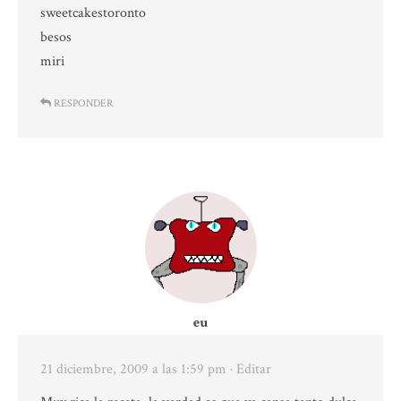
sweetcakestoronto
besos
miri
RESPONDER
eu
21 diciembre, 2009 a las 1:59 pm
· Editar