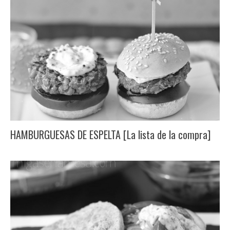
HAMBURGUESAS DE ESPELTA [La lista de la compra]