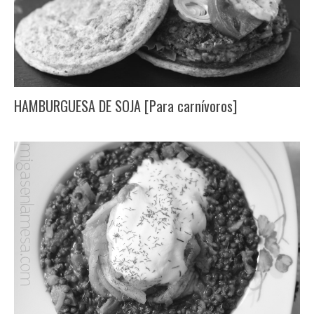
HAMBURGUESA DE SOJA [Para carnívoros]