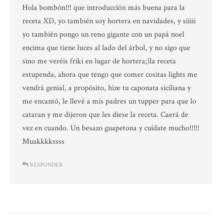
Hola bombón!!! que introducción más buena para la
receta XD, yo también soy hortera en navidades, y siiiii
yo también pongo un reno gigante con un papá noel
encima que tiene luces al lado del árbol, y no sigo que
sino me veréis friki en lugar de hortera;)la receta
estupenda, ahora que tengo que comer cositas lights me
vendrá genial, a propósito, hize tu caponata siciliana y
me encantó, le llevé a mis padres un tupper para que lo
cataran y me dijeron que les diese la receta. Caerá de
vez en cuando. Un besazo guapetona y cuídate mucho!!!!!
Muakkkkssss
RESPONDER