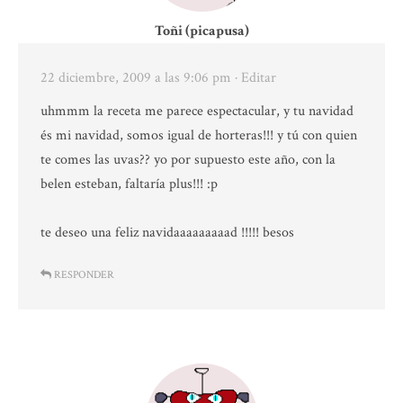
Toñi (picapusa)
22 diciembre, 2009 a las 9:06 pm
· Editar
uhmmm la receta me parece espectacular, y tu navidad
és mi navidad, somos igual de horteras!!! y tú con quien
te comes las uvas?? yo por supuesto este año, con la
belen esteban, faltaría plus!!! :p
te deseo una feliz navidaaaaaaaaad !!!!! besos
RESPONDER