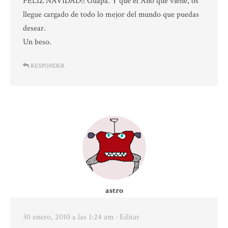
FELIZ NAVIDAD!! Guapa. Y que el Año que viene, os
llegue cargado de todo lo mejor del mundo que puedas
desear.
Un beso.
RESPONDER
astro
30 enero, 2010 a las 1:24 am
· Editar