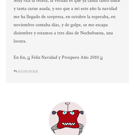
Muy rica la receta, la verdad es que ya cansa tanto dulce
y tanta carne asada, y eso que a mi este año la navidad
me ha llegado de sorpresa, en octubre la esperaba, en
noviembre contaba días, y de golpe, se me escapa
diciembre y estamos a tres días de Nochebuena, una
locura.
En fin, ¡¡¡ Feliz Navidad y Prospero Año 2010 ¡¡¡
RESPONDER