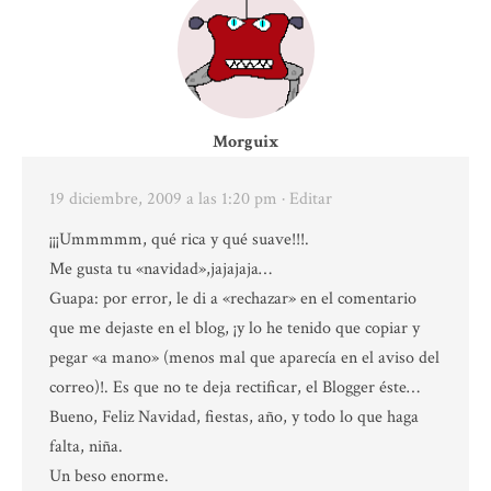
Morguix
19 diciembre, 2009 a las 1:20 pm
· Editar
¡¡¡Ummmmm, qué rica y qué suave!!!.
Me gusta tu «navidad»,jajajaja…
Guapa: por error, le di a «rechazar» en el comentario
que me dejaste en el blog, ¡y lo he tenido que copiar y
pegar «a mano» (menos mal que aparecía en el aviso del
correo)!. Es que no te deja rectificar, el Blogger éste…
Bueno, Feliz Navidad, fiestas, año, y todo lo que haga
falta, niña.
Un beso enorme.