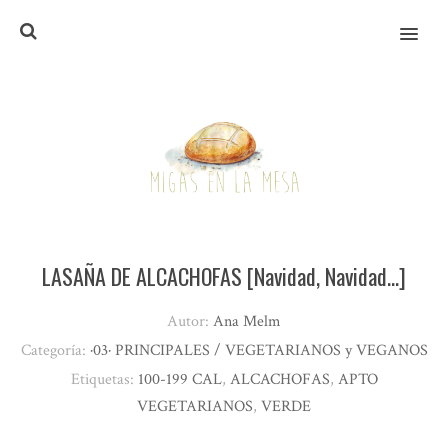
MENU
LASAÑA DE ALCACHOFAS [Navidad, Navidad…]
Autor:
Ana Melm
Categoría:
·03· PRINCIPALES / VEGETARIANOS y VEGANOS
Etiquetas:
100-199 CAL
,
ALCACHOFAS
,
APTO
VEGETARIANOS
,
VERDE