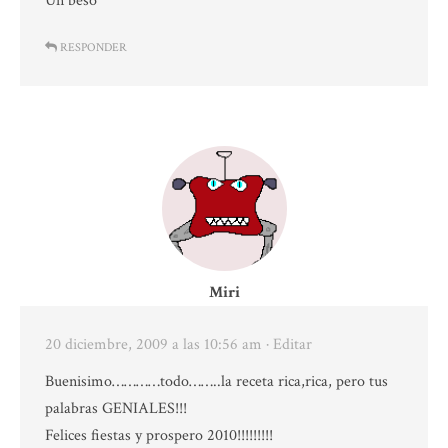
Un beso
RESPONDER
Miri
20 diciembre, 2009 a las 10:56 am
· Editar
Buenisimo…………todo……..la receta rica,rica, pero tus
palabras GENIALES!!!
Felices fiestas y prospero 2010!!!!!!!!!