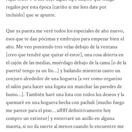
regalos por esta época [cariño si me lees date por
incluido] que se apunte.
Que ya puesta me veré todos los especiales de año nuevo,
esos que te dan pócimas y embrujos para empezar bien el
año. Me veo poniendo tres velas debajo de la ventana
[creo que tendré que quitar el estor], una rosa abierta en
el cajón de las medias, muérdago debajo de la cama [o de la
puerta? tengo ya un lío…] y bailando mientras canto un
conjuro alrededor de una hoguera [a ver como organizo
el salón para hacer una fogata sin manchar las paredes de
humo…]. También haré una lista con todos los deseos y la
quemaré en una hoguera hecha con pachuli [mucho fuego
me parece para el piso… ufffff definitivamente hoy
compro un extintor] y enterraré un anillo en alguna
maceta, si no da suerte al menos cuando lo encuentre me