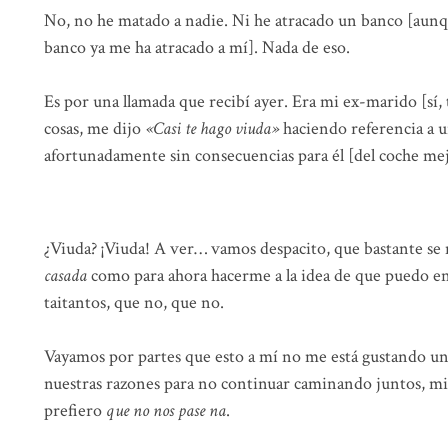
No, no he matado a nadie. Ni he atracado un banco [aunqu
banco ya me ha atracado a mí]. Nada de eso.
Es por una llamada que recibí ayer. Era mi ex-marido [sí,
cosas, me dijo
«Casi te hago viuda»
haciendo referencia a 
afortunadamente sin consecuencias para él [del coche me
¿Viuda? ¡Viuda! A ver… vamos despacito, que bastante se m
casada
como para ahora hacerme a la idea de que puedo en
taitantos, que no, que no.
Vayamos por partes que esto a mí no me está gustando un
nuestras razones para no continuar caminando juntos, mi 
prefiero
que no nos pase na
.