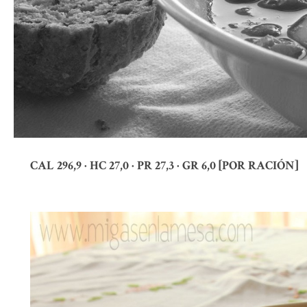
CAL 296,9 · HC 27,0 · PR 27,3 · GR 6,0 [POR RACIÓN]