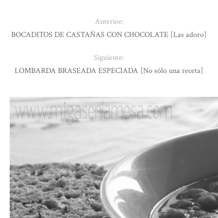
Anterior:
BOCADITOS DE CASTAÑAS CON CHOCOLATE [Las adoro]
Siguiente:
LOMBARDA BRASEADA ESPECIADA [No sólo una receta]