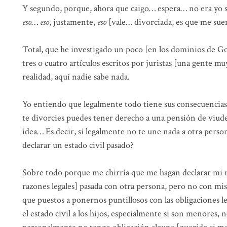
Y segundo, porque, ahora que caigo… espera… no era yo s
eso
…
eso
, justamente,
eso
[vale… divorciada, es que me suen
Total, que he investigado un poco [en los dominios de Go
tres o cuatro artículos escritos por juristas [una gente muy
realidad, aquí nadie sabe nada.
Yo entiendo que legalmente todo tiene sus consecuencias,
te divorcies puedes tener derecho a una pensión de viud
idea… Es decir, si legalmente no te une nada a otra per
declarar un estado civil pasado?
Sobre todo porque me chirría que me hagan declarar mi 
razones legales] pasada con otra persona, pero no con mis 
que puestos a ponernos puntillosos con las obligaciones l
el estado civil a los hijos, especialmente si son menores, 