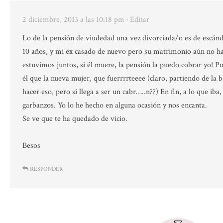
2 diciembre, 2013 a las 10:18 pm
· Editar
Lo de la pensión de viudedad una vez divorciada/o es de escánd
10 años, y mi ex casado de nuevo pero su matrimonio aún no ha
estuvimos juntos, si él muere, la pensión la puedo cobrar yo! 
él que la nueva mujer, que fuerrrrteeee (claro, partiendo de la 
hacer eso, pero si llega a ser un cabr…..n??) En fin, a lo que ib
garbanzos. Yo lo he hecho en alguna ocasión y nos encanta.
Se ve que te ha quedado de vicio.
Besos
RESPONDER