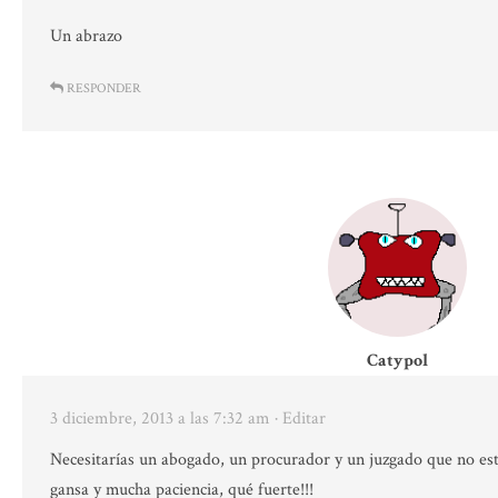
Un abrazo
RESPONDER
Catypol
3 diciembre, 2013 a las 7:32 am
· Editar
Necesitarías un abogado, un procurador y un juzgado que no est
gansa y mucha paciencia, qué fuerte!!!