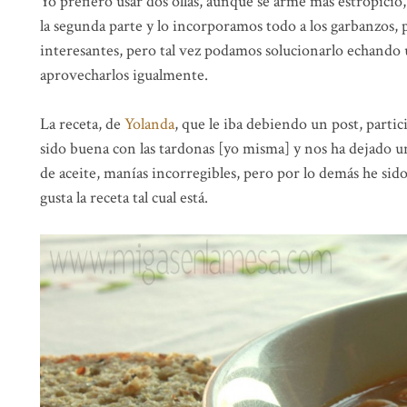
Yo prefiero usar dos ollas, aunque se arme más estropicio
la segunda parte y lo incorporamos todo a los garbanzos,
interesantes, pero tal vez podamos solucionarlo echando 
aprovecharlos igualmente.
La receta, de
Yolanda
, que le iba debiendo un post, parti
sido buena con las tardonas [yo misma] y nos ha dejado u
de aceite, manías incorregibles, pero por lo demás he si
gusta la receta tal cual está.