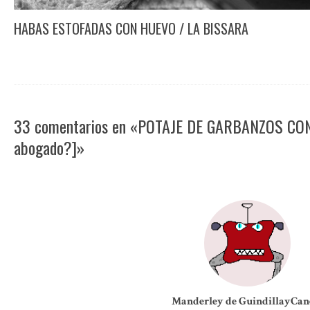
HABAS ESTOFADAS CON HUEVO / LA BISSARA
33 comentarios en «POTAJE DE GARBANZOS C
abogado?]»
Manderley de GuindillayCan