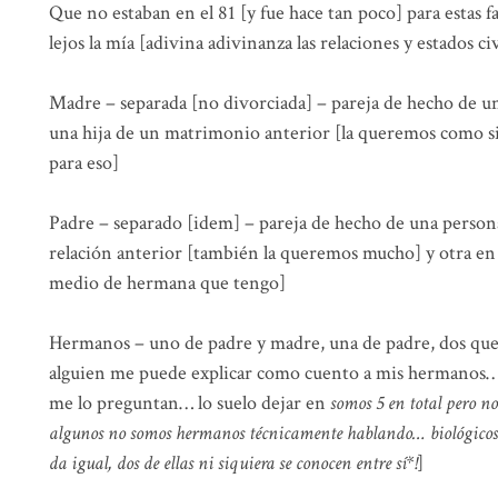
Que no estaban en el 81 [y fue hace tan poco] para estas 
lejos la mía [adivina adivinanza las relaciones y estados c
Madre – separada [no divorciada] – pareja de hecho de u
una hija de un matrimonio anterior [la queremos como si
para eso]
Padre – separado [idem] – pareja de hecho de una persona
relación anterior [también la queremos mucho] y otra en
medio de hermana que tengo]
Hermanos – uno de padre y madre, una de padre, dos que 
alguien me puede explicar como cuento a mis hermanos…
me lo preguntan… lo suelo dejar en
somos 5 en total pero n
algunos no somos hermanos técnicamente hablando… biológicos
da igual, dos de ellas ni siquiera se conocen entre sí*!
]