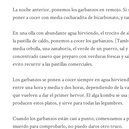
La noche anterior, ponemos los garbanzos en remojo. Si 
poner a cocer con media cucharadita de bicarbonato, y t
En una olla con abundante agua hirviendo, el trocito de a
la pastilla de caldo, ponemos a cocer los garbanzos. [Ta
media cebolla, una zanahoria, el verde de un puerro, sal 
concentrado casero que preparo con verduras frescas y sa
evito recurrir a las pastillas comerciales.
Los garbanzos se ponen a cocer siempre en agua hirviend
entre una hora y media y dos horas, dependiendo de la v
que vuelven a dar el primer hervor. El alga kombu se usa 
producen estos platos, y sirve para todas las legumbres.
Cuando los garbanzos están casi a punto, comenzamos a pre
muerdo para comprobarlo, no puedo daros otro truco.