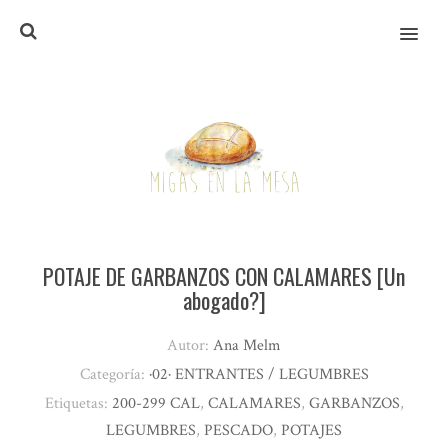
MENU
POTAJE DE GARBANZOS CON CALAMARES [Un
abogado?]
Autor:
Ana Melm
Categoría:
·02· ENTRANTES / LEGUMBRES
Etiquetas:
200-299 CAL
,
CALAMARES
,
GARBANZOS
,
LEGUMBRES
,
PESCADO
,
POTAJES