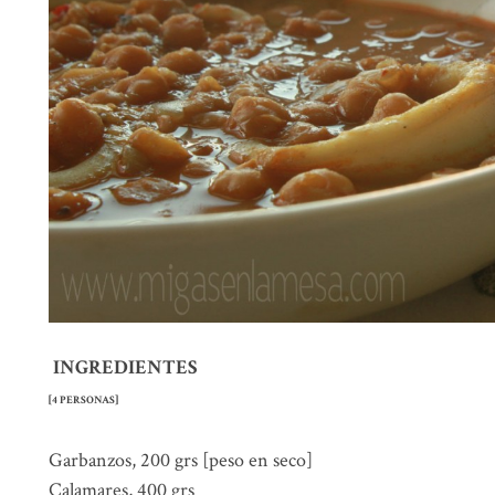
INGREDIENTES
[4 PERSONAS]
Garbanzos, 200 grs [peso en seco]
Calamares, 400 grs