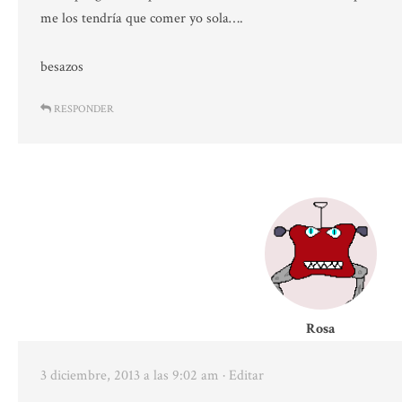
me los tendría que comer yo sola….
besazos
RESPONDER
Rosa
3 diciembre, 2013 a las 9:02 am
· Editar