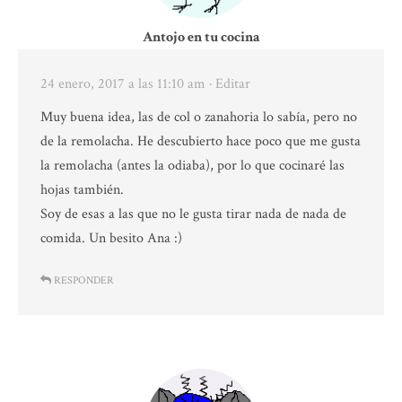
Antojo en tu cocina
24 enero, 2017 a las 11:10 am
· Editar
Muy buena idea, las de col o zanahoria lo sabía, pero no
de la remolacha. He descubierto hace poco que me gusta
la remolacha (antes la odiaba), por lo que cocinaré las
hojas también.
Soy de esas a las que no le gusta tirar nada de nada de
comida. Un besito Ana :)
RESPONDER