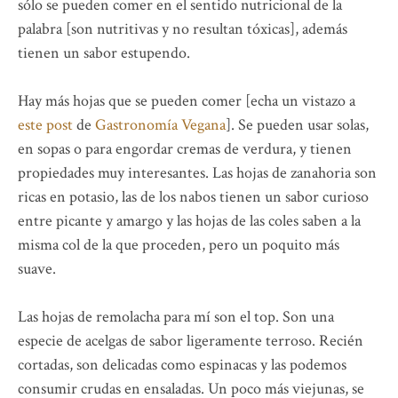
sólo se pueden comer en el sentido nutricional de la
palabra [son nutritivas y no resultan tóxicas], además
tienen un sabor estupendo.
Hay más hojas que se pueden comer [echa un vistazo a
este post
de
Gastronomía Vegana
]. Se pueden usar solas,
en sopas o para engordar cremas de verdura, y tienen
propiedades muy interesantes. Las hojas de zanahoria son
ricas en potasio, las de los nabos tienen un sabor curioso
entre picante y amargo y las hojas de las coles saben a la
misma col de la que proceden, pero un poquito más
suave.
Las hojas de remolacha para mí son el top. Son una
especie de acelgas de sabor ligeramente terroso. Recién
cortadas, son delicadas como espinacas y las podemos
consumir crudas en ensaladas. Un poco más viejunas, se