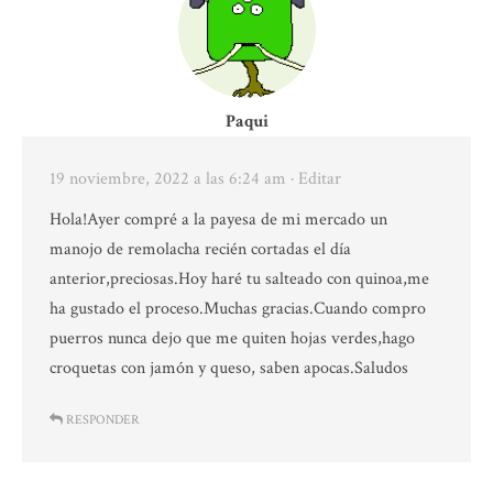
Paqui
19 noviembre, 2022 a las 6:24 am
· Editar
Hola!Ayer compré a la payesa de mi mercado un
manojo de remolacha recién cortadas el día
anterior,preciosas.Hoy haré tu salteado con quinoa,me
ha gustado el proceso.Muchas gracias.Cuando compro
puerros nunca dejo que me quiten hojas verdes,hago
croquetas con jamón y queso, saben apocas.Saludos
RESPONDER