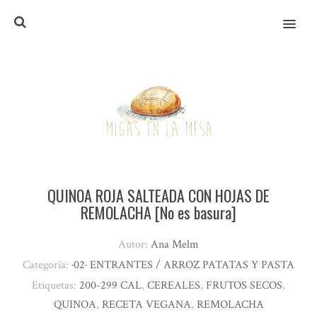
MENU
QUINOA ROJA SALTEADA CON HOJAS DE
REMOLACHA [No es basura]
Autor:
Ana Melm
Categoría:
·02· ENTRANTES / ARROZ PATATAS Y PASTA
Etiquetas:
200-299 CAL
,
CEREALES
,
FRUTOS SECOS
,
QUINOA
,
RECETA VEGANA
,
REMOLACHA