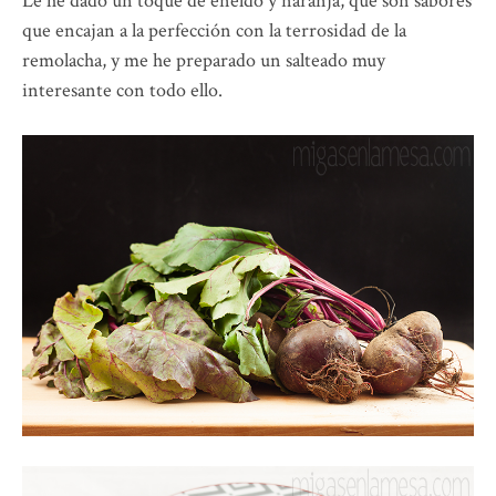
Le he dado un toque de eneldo y naranja, que son sabores
que encajan a la perfección con la terrosidad de la
remolacha, y me he preparado un salteado muy
interesante con todo ello.