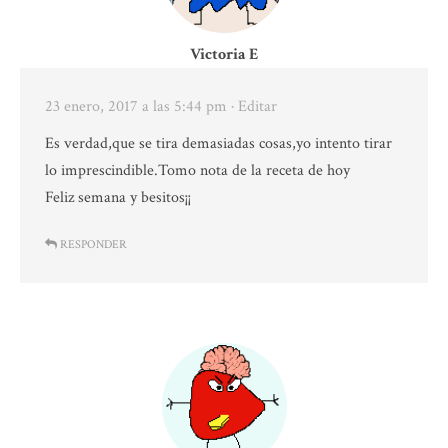
Victoria E
23 enero, 2017 a las 5:44 pm
· Editar
Es verdad,que se tira demasiadas cosas,yo intento tirar
lo imprescindible.Tomo nota de la receta de hoy
Feliz semana y besitos¡¡
RESPONDER