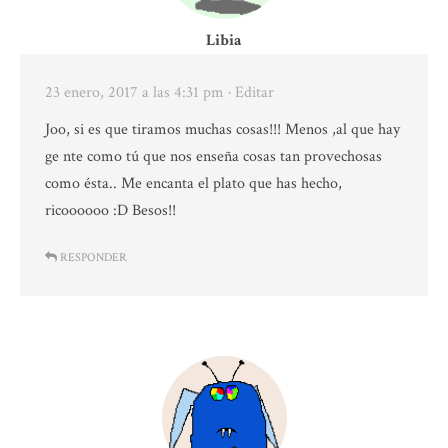
Libia
23 enero, 2017 a las 4:31 pm
· Editar
Joo, si es que tiramos muchas cosas!!! Menos ,al que hay
ge nte como tú que nos enseña cosas tan provechosas
como ésta.. Me encanta el plato que has hecho,
ricoooooo :D Besos!!
RESPONDER