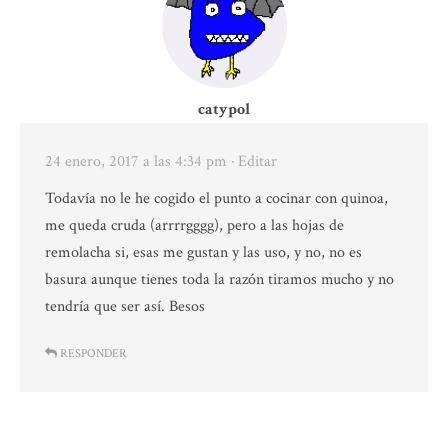
catypol
24 enero, 2017 a las 4:34 pm
· Editar
Todavía no le he cogido el punto a cocinar con quinoa,
me queda cruda (arrrrgggg), pero a las hojas de
remolacha si, esas me gustan y las uso, y no, no es
basura aunque tienes toda la razón tiramos mucho y no
tendría que ser así. Besos
RESPONDER