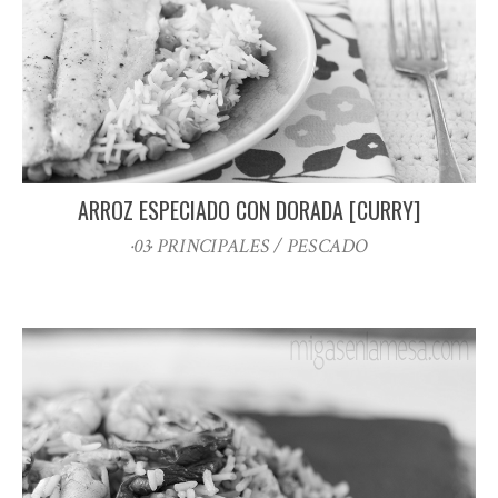
ARROZ ESPECIADO CON DORADA [CURRY]
·03· PRINCIPALES / PESCADO