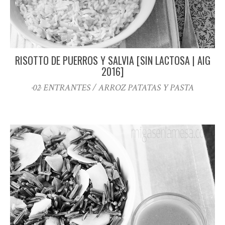
RISOTTO DE PUERROS Y SALVIA [SIN LACTOSA | AIG
2016]
·02· ENTRANTES / ARROZ PATATAS Y PASTA