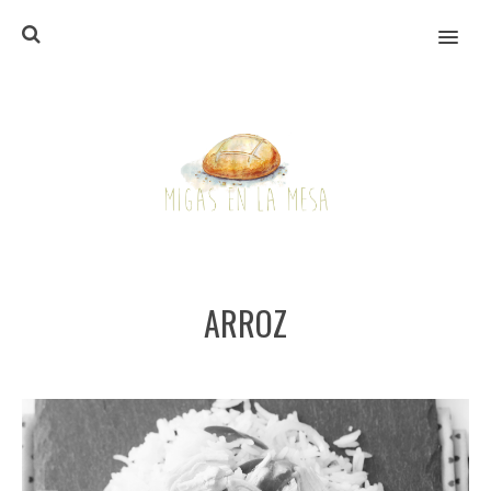
MENU
ARROZ