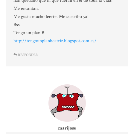
han quedado que ni que fueran en el de toda la vida!
Me encantan.
Me gusta mucho leerte. Me suscribo ya!
Bss
Tengo un plan B
http://tengounplanbeatriz.blogspot.com.es/
RESPONDER
marijose