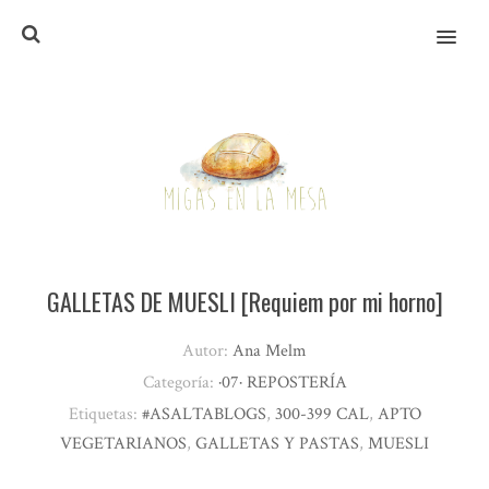
MENU
GALLETAS DE MUESLI [Requiem por mi horno]
Autor:
Ana Melm
Categoría:
·07· REPOSTERÍA
Etiquetas:
#ASALTABLOGS
,
300-399 CAL
,
APTO
VEGETARIANOS
,
GALLETAS Y PASTAS
,
MUESLI