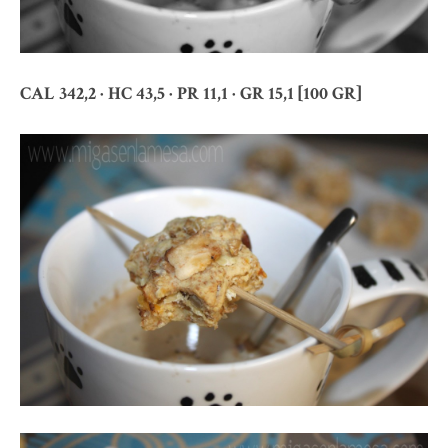
CAL 342,2 · HC 43,5 · PR 11,1 · GR 15,1 [100 GR]