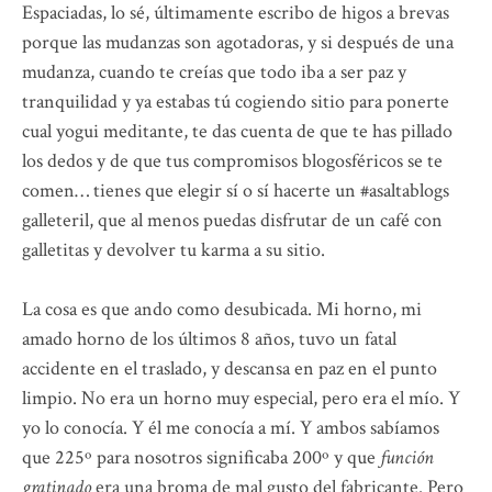
Espaciadas, lo sé, últimamente escribo de higos a brevas
porque las mudanzas son agotadoras, y si después de una
mudanza, cuando te creías que todo iba a ser paz y
tranquilidad y ya estabas tú cogiendo sitio para ponerte
cual yogui meditante, te das cuenta de que te has pillado
los dedos y de que tus compromisos blogosféricos se te
comen… tienes que elegir sí o sí hacerte un #asaltablogs
galleteril, que al menos puedas disfrutar de un café con
galletitas y devolver tu karma a su sitio.
La cosa es que ando como desubicada. Mi horno, mi
amado horno de los últimos 8 años, tuvo un fatal
accidente en el traslado, y descansa en paz en el punto
limpio. No era un horno muy especial, pero era el mío. Y
yo lo conocía. Y él me conocía a mí. Y ambos sabíamos
que 225º para nosotros significaba 200º y que
función
gratinado
era una broma de mal gusto del fabricante. Pero