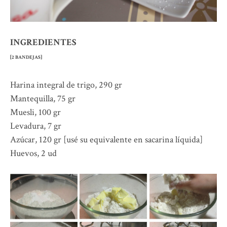
INGREDIENTES
[2 BANDEJAS]
Harina integral de trigo, 290 gr
Mantequilla, 75 gr
Muesli, 100 gr
Levadura, 7 gr
Azúcar, 120 gr [usé su equivalente en sacarina líquida]
Huevos, 2 ud