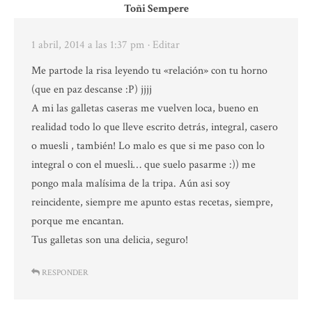
Toñi Sempere
1 abril, 2014 a las 1:37 pm
· Editar
Me partode la risa leyendo tu «relación» con tu horno
(que en paz descanse :P) jjjj
A mi las galletas caseras me vuelven loca, bueno en
realidad todo lo que lleve escrito detrás, integral, casero
o muesli , también! Lo malo es que si me paso con lo
integral o con el muesli… que suelo pasarme :)) me
pongo mala malísima de la tripa. Aún asi soy
reincidente, siempre me apunto estas recetas, siempre,
porque me encantan.
Tus galletas son una delicia, seguro!
RESPONDER