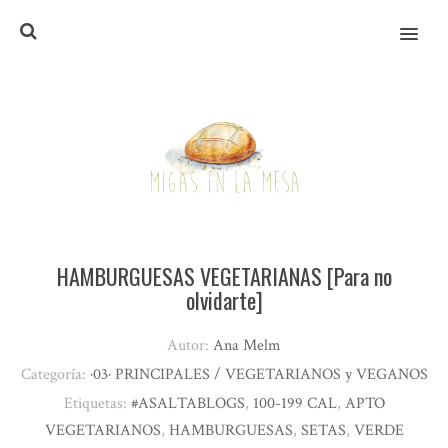
MENU
HAMBURGUESAS VEGETARIANAS [Para no
olvidarte]
Autor:
Ana Melm
Categoría:
·03· PRINCIPALES / VEGETARIANOS y VEGANOS
Etiquetas:
#ASALTABLOGS
,
100-199 CAL
,
APTO
VEGETARIANOS
,
HAMBURGUESAS
,
SETAS
,
VERDE