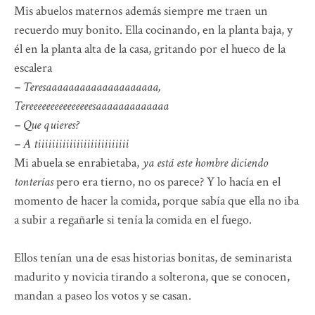
Mis abuelos maternos además siempre me traen un
recuerdo muy bonito. Ella cocinando, en la planta baja, y
él en la planta alta de la casa, gritando por el hueco de la
escalera
– Teresaaaaaaaaaaaaaaaaaaaa,
Tereeeeeeeeeeeeeeesaaaaaaaaaaaaa
– Que quieres?
– A tiiiiiiiiiiiiiiiiiiiiiiiiii
Mi abuela se enrabietaba,
ya está este hombre diciendo
tonterías
pero era tierno, no os parece? Y lo hacía en el
momento de hacer la comida, porque sabía que ella no iba
a subir a regañarle si tenía la comida en el fuego.
Ellos tenían una de esas historias bonitas, de seminarista
madurito y novicia tirando a solterona, que se conocen,
mandan a paseo los votos y se casan.