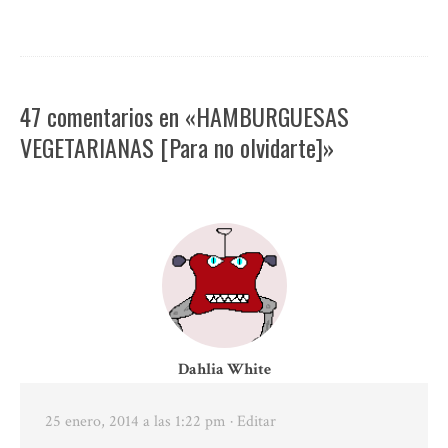
47 comentarios en «HAMBURGUESAS
VEGETARIANAS [Para no olvidarte]»
Dahlia White
25 enero, 2014 a las 1:22 pm
· Editar