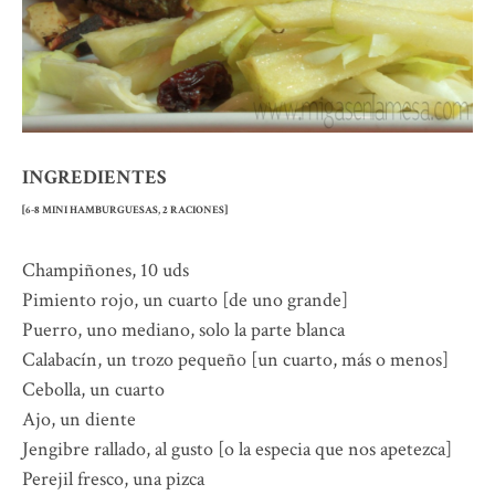
INGREDIENTES
[6-8 MINI HAMBURGUESAS, 2 RACIONES]
Champiñones, 10 uds
Pimiento rojo, un cuarto [de uno grande]
Puerro, uno mediano, solo la parte blanca
Calabacín, un trozo pequeño [un cuarto, más o menos]
Cebolla, un cuarto
Ajo, un diente
Jengibre rallado, al gusto [o la especia que nos apetezca]
Perejil fresco, una pizca