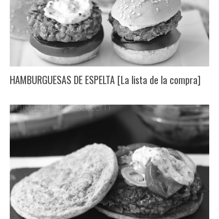
HAMBURGUESAS DE ESPELTA [La lista de la compra]