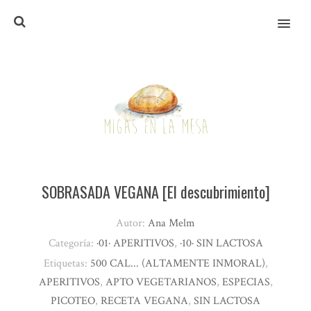
MENU
SOBRASADA VEGANA [El descubrimiento]
Autor:
Ana Melm
Categoría:
·01· APERITIVOS
,
·10· SIN LACTOSA
Etiquetas:
500 CAL... (ALTAMENTE INMORAL)
,
APERITIVOS
,
APTO VEGETARIANOS
,
ESPECIAS
,
PICOTEO
,
RECETA VEGANA
,
SIN LACTOSA