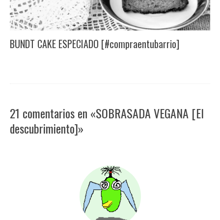
BUNDT CAKE ESPECIADO [#compraentubarrio]
21 comentarios en «SOBRASADA VEGANA [El
descubrimiento]»