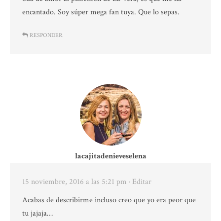
encantado. Soy súper mega fan tuya. Que lo sepas.
RESPONDER
lacajitadenieveselena
15 noviembre, 2016 a las 5:21 pm
· Editar
Acabas de describirme incluso creo que yo era peor que
tu jajaja…