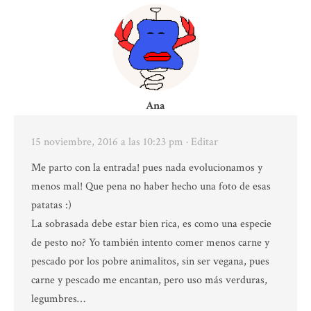
Ana
15 noviembre, 2016 a las 10:23 pm
· Editar
Me parto con la entrada! pues nada evolucionamos y
menos mal! Que pena no haber hecho una foto de esas
patatas :)
La sobrasada debe estar bien rica, es como una especie
de pesto no? Yo también intento comer menos carne y
pescado por los pobre animalitos, sin ser vegana, pues
carne y pescado me encantan, pero uso más verduras,
legumbres…