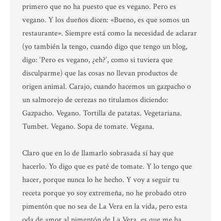
primero que no ha puesto que es vegano. Pero es
vegano. Y los dueños dicen: «Bueno, es que somos un
restaurante». Siempre está como la necesidad de aclarar
(yo también la tengo, cuando digo que tengo un blog,
digo: ‘Pero es vegano, ¿eh?’, como si tuviera que
disculparme) que las cosas no llevan productos de
origen animal. Carajo, cuando hacemos un gazpacho o
un salmorejo de cerezas no titulamos diciendo:
Gazpacho. Vegano. Tortilla de patatas. Vegetariana.
Tumbet. Vegano. Sopa de tomate. Vegana.
Claro que en lo de llamarlo sobrasada sí hay que
hacerlo. Yo digo que es paté de tomate. Y lo tengo que
hacer, porque nunca lo he hecho. Y voy a seguir tu
receta porque yo soy extremeña, no he probado otro
pimentón que no sea de La Vera en la vida, pero esta
oda de amor al pimentón de La Vera, es que me ha