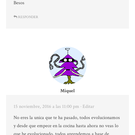
Besos
RESPONDER
Miquel
15 noviembre, 2016 a las 11:00 pm
· Editar
No eres la unica que te ha pasado, todos evolucionamos
y desde que empece en la cocina hasta ahora no veas lo
que he evolucionado, todos aprendemos a base de