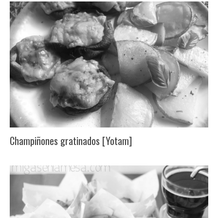
Champiñones gratinados [Yotam]