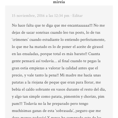
mireia
15 noviembre, 2016 a las 12:34 pm
· Editar
No hace falta que te diga que me encantaaaaaa!!! No me
dejas de sacar sonrisas cuando leo tus posts, lo de tus
‘crímenes’ cuando estudiante lo entiendo perfectamente,
lo que me ha matado es lo de poner el aceite de girasol
en las ensaladas, porque total es más barato!! Cuanta
gente pensará así todavía… al final cuando te pegas la
gran ostia empiezas a valorar la calidad antes que el
precio, y vale tanto la pena!! Mi madre me hacía unas
patatas a la riojana de peque que eran para llorar, me
bebía el caldo sobrante en vasos durante el resto del día,
y algo tan simple como patata, pimentón y chorizo, pim
pam!!! Todavía no la he preparado pero tengo
muchísimas ganas de esta ‘sobrasada’, ¡seguro que me
dura menos todavía! Y nunca he comprado este de las