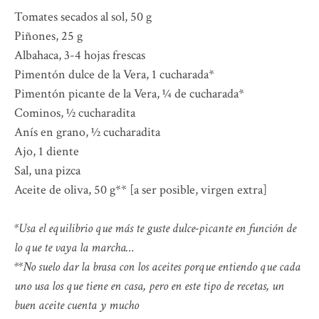
Tomates secados al sol, 50 g
Piñones, 25 g
Albahaca, 3-4 hojas frescas
Pimentón dulce de la Vera, 1 cucharada*
Pimentón picante de la Vera, ¼ de cucharada*
Cominos, ½ cucharadita
Anís en grano, ½ cucharadita
Ajo, 1 diente
Sal, una pizca
Aceite de oliva, 50 g** [a ser posible, virgen extra]
*Usa el equilibrio que más te guste dulce-picante en función de
lo que te vaya la marcha…
**No suelo dar la brasa con los aceites porque entiendo que cada
uno usa los que tiene en casa, pero en este tipo de recetas, un
buen aceite cuenta y mucho