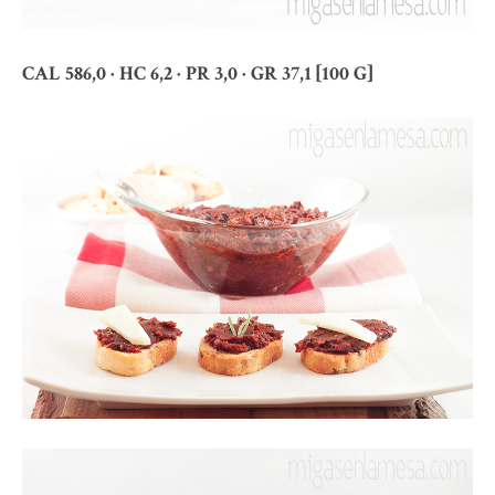
CAL 586,0 · HC 6,2 · PR 3,0 · GR 37,1 [100 G]