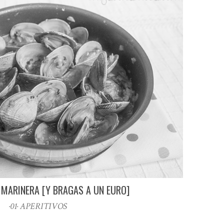
 MARINERA [Y BRAGAS A UN EURO]
·01· APERITIVOS