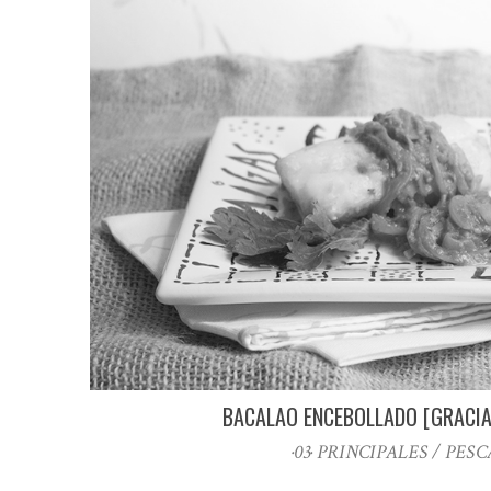
BACALAO ENCEBOLLADO [GRACIA
·03· PRINCIPALES / PES