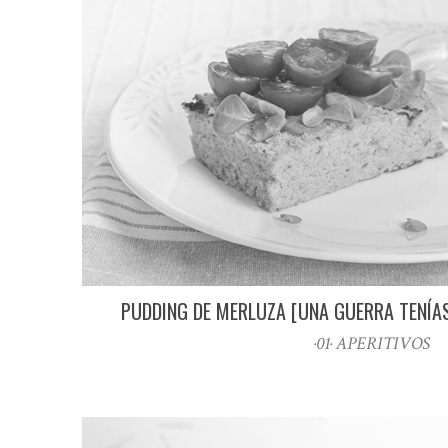
PUDDING DE MERLUZA [UNA GUERRA TENÍA
·01· APERITIVOS