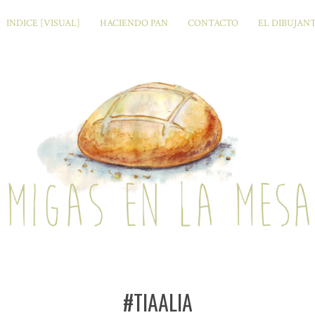
INDICE [VISUAL]
HACIENDO PAN
CONTACTO
EL DIBUJAN
#TIAALIA