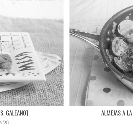
S, GALEANO]
ALMEJAS A LA
CADO