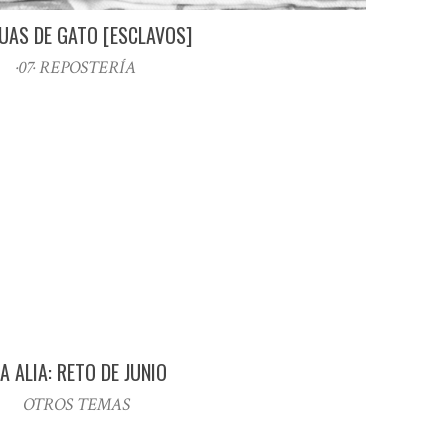
UAS DE GATO [ESCLAVOS]
·07· REPOSTERÍA
IA ALIA: RETO DE JUNIO
OTROS TEMAS