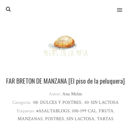
MENU
FAR BRETON DE MANZANA [El piso de la peluquera]
Autor:
Ana Melm
Categoría:
·08· DULCES Y POSTRES
,
·10· SIN LACTOSA
Etiquetas:
#ASALTABLOGS
,
100-199 CAL
,
FRUTA
,
MANZANAS
,
POSTRES
,
SIN LACTOSA
,
TARTAS