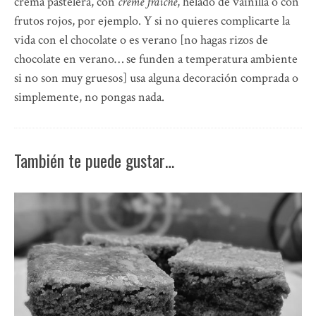
crema pastelera, con
creme fraiche
, helado de vainilla o con
frutos rojos, por ejemplo. Y si no quieres complicarte la
vida con el chocolate o es verano [no hagas rizos de
chocolate en verano… se funden a temperatura ambiente
si no son muy gruesos] usa alguna decoración comprada o
simplemente, no pongas nada.
También te puede gustar…