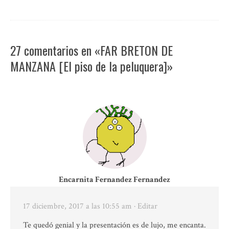
27 comentarios en «FAR BRETON DE
MANZANA [El piso de la peluquera]»
Encarnita Fernandez Fernandez
17 diciembre, 2017 a las 10:55 am
· Editar
Te quedó genial y la presentación es de lujo, me encanta.