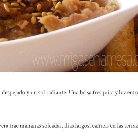
 despejado y un sol radiante. Una brisa fresquita y luz ent
era trae mañanas soleadas, días largos, cañitas en las terraz