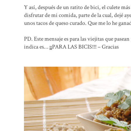
Y así, después de un ratito de bici, el culete m
disfrutar de mi comida, parte de la cual, dejé 
unos tacos de queso curado. Que me lo he gana
PD. Este mensaje es para las viejitas que pasean 
indica es… ¡¡¡PARA LAS BICIS!!! – Gracias