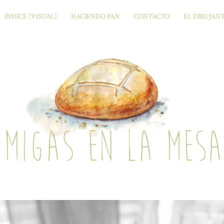
INDICE [VISUAL]
HACIENDO PAN
CONTACTO
EL DIBUJAN