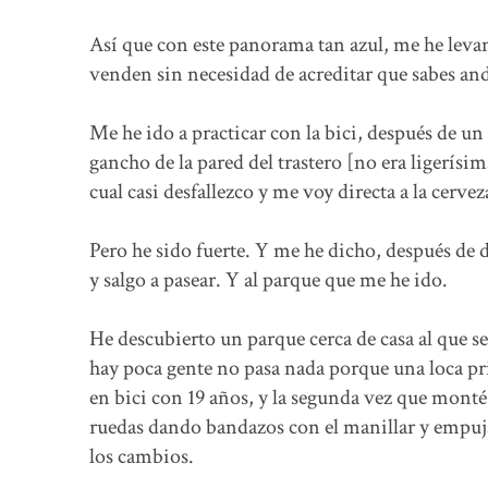
Así que con este panorama tan azul, me he levan
venden sin necesidad de acreditar que sabes and
Me he ido a practicar con la bici, después de un
gancho de la pared del trastero [no era ligerís
cual casi desfallezco y me voy directa a la cerveza
Pero he sido fuerte. Y me he dicho, después de d
y salgo a pasear. Y al parque que me he ido.
He descubierto un parque cerca de casa al que s
hay poca gente no pasa nada porque una loca pri
en bici con 19 años, y la segunda vez que monté
ruedas dando bandazos con el manillar y empuj
los cambios.