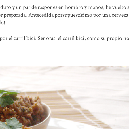
ás duro y un par de raspones en hombro y manos, he vuelto a
ayer preparada. Antecedida porsupuestísimo por una cerveza 
do!
por el carril bici: Señoras, el carril bici, como su propio 