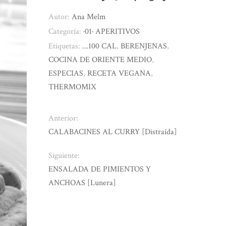
Autor:
Ana Melm
Categoría:
·01· APERITIVOS
Etiquetas:
...100 CAL
,
BERENJENAS
,
COCINA DE ORIENTE MEDIO
,
ESPECIAS
,
RECETA VEGANA
,
THERMOMIX
Anterior:
CALABACINES AL CURRY [Distraída]
Siguiente:
ENSALADA DE PIMIENTOS Y
ANCHOAS [Lunera]