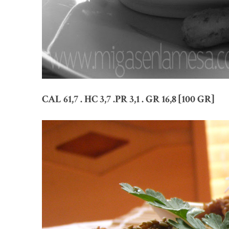
CAL 61,7 . HC 3,7 .PR 3,1 . GR 16,8 [100 GR]